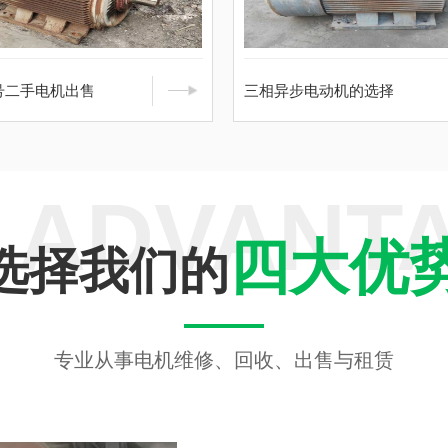
号二手电机出售
三相异步电动机的选择
 ADVANT
四大优
选择我们的
专业从事电机维修、回收、出售与租赁