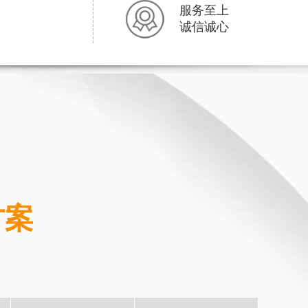
服务至上
诚信诚心
方案