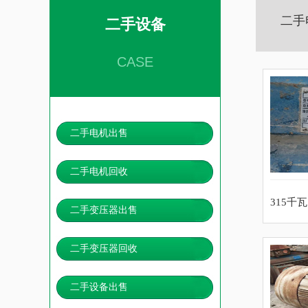
二手
二手设备
CASE
二手电机出售
二手电机回收
315千
二手变压器出售
二手变压器回收
二手设备出售