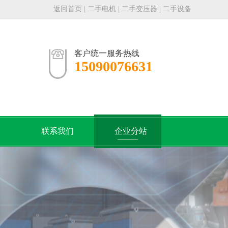
返回首页
|
二手电机
|
二手变压器
|
二手设备
客户统一服务热线
15090076631
们
联系我们
企业分站