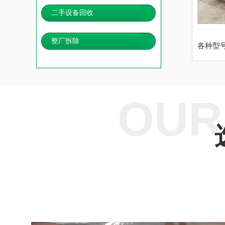
二手设备回收
整厂拆除
各种型
OUR