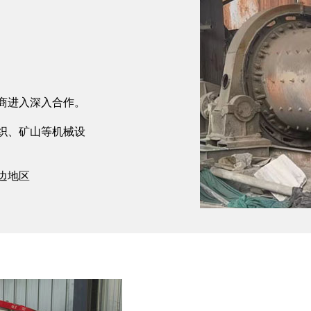
商进入深入合作。
织、矿山等机械设
边地区