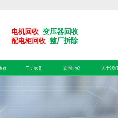
！
变压器回收
电机回收
整厂拆除
配电柜回收
压器
二手设备
新闻中心
关于我