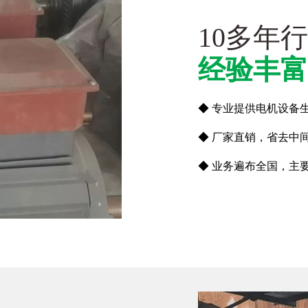
10多年
经验丰富
◆ 专业提供电机设备
◆ 厂家直销，省去中
◆ 业务遍布全国，主