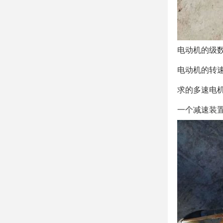
电动机的级
电动机的转速
求的多速电
一个减速装