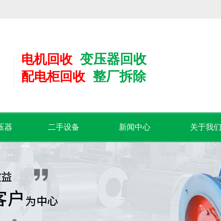
！
变压器回收
电机回收
整厂拆除
配电柜回收
压器
二手设备
新闻中心
关于我