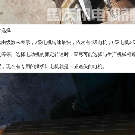
数选择
由级数来表示，2级电机转速最快，依次有4级电机，6级电机.8
机等等。选择电动机的额定转速时，应尽可能选择与生产机械相
置，现在有专用的摆线针电机就是带减速头的电机。