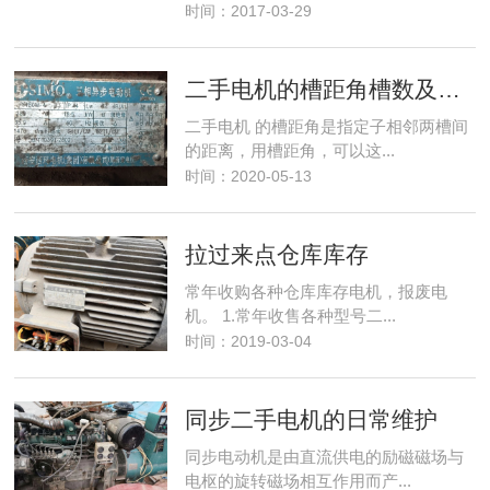
时间：2017-03-29
二手电机的槽距角槽数及极相组
二手电机 的槽距角是指定子相邻两槽间
的距离，用槽距角，可以这...
时间：2020-05-13
拉过来点仓库库存
常年收购各种仓库库存电机，报废电
机。 1.常年收售各种型号二...
时间：2019-03-04
同步二手电机的日常维护
同步电动机是由直流供电的励磁磁场与
电枢的旋转磁场相互作用而产...